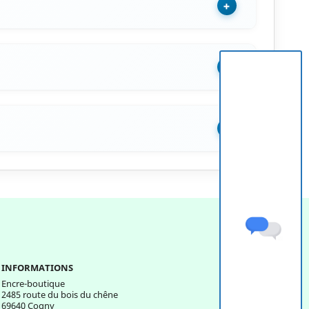
+
+
+
INFORMATIONS
Encre-boutique
2485 route du bois du chêne
69640 Cogny