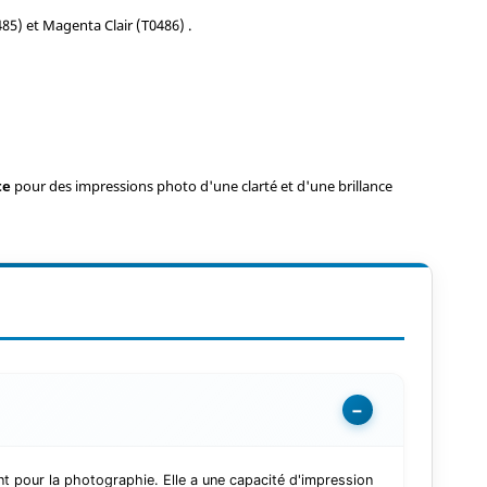
85) et Magenta Clair (T0486) .
te
pour des impressions photo d'une clarté et d'une brillance
−
t pour la photographie. Elle a une capacité d'impression