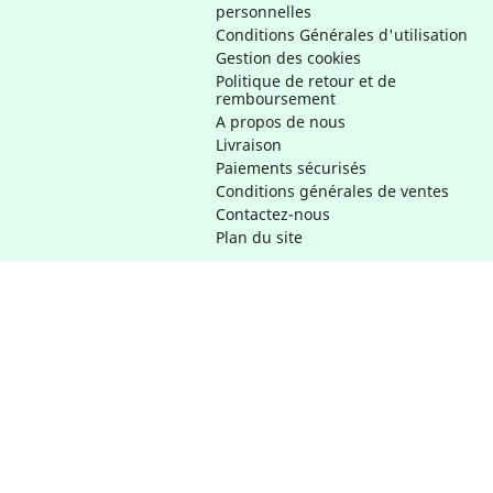
personnelles
Conditions Générales d'utilisation
Gestion des cookies
Politique de retour et de
remboursement
A propos de nous
Livraison
Paiements sécurisés
Conditions générales de ventes
Contactez-nous
Plan du site