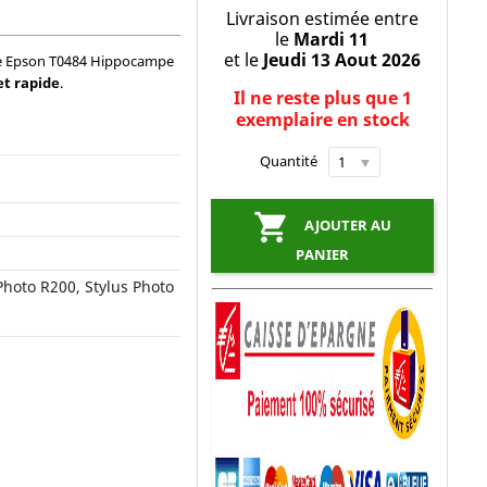
Livraison estimée entre
le
Mardi 11
et le
Jeudi 13 Aout 2026
ne Epson T0484 Hippocampe
et rapide
.
Il ne reste plus que 1
exemplaire en stock
Quantité

AJOUTER AU
PANIER
Photo R200, Stylus Photo