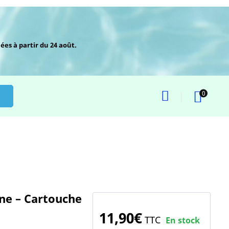
ées à partir du 24 août.
0
ne – Cartouche
11,90€
TTC
En stock