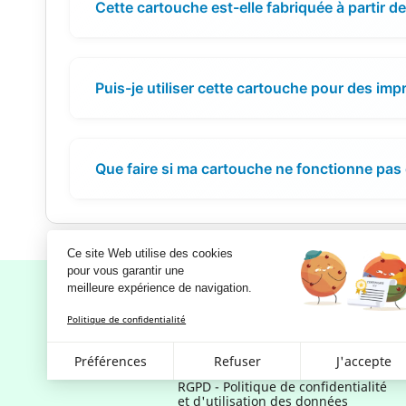
Cette cartouche est-elle fabriquée à partir d
Puis-je utiliser cette cartouche pour des imp
Que faire si ma cartouche ne fonctionne pas
Ce site Web utilise des cookies
pour vous garantir une 
meilleure expérience de navigation.
Politique de confidentialité
Notre société
Préférences
Refuser
J'accepte
Mentions légales
RGPD - Politique de confidentialité
et d'utilisation des données