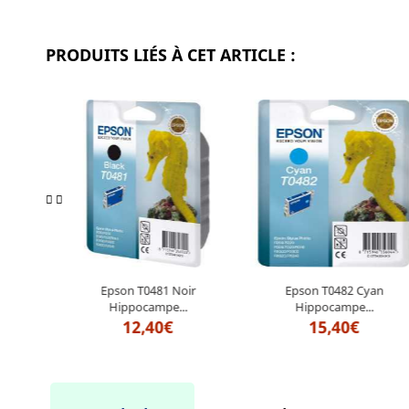
PRODUITS LIÉS À CET ARTICLE :
leur...
Epson T0481 Noir
Epson T0482 Cyan
Hippocampe...
Hippocampe...
12,40€
15,40€