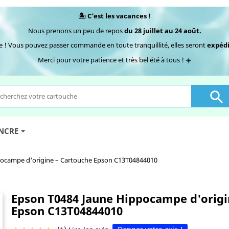
🏝️ C’est les vacances !
Nous prenons un peu de repos
du 28 juillet au 24 août.
e ! Vous pouvez passer commande en toute tranquillité, elles seront
expédi
Merci pour votre patience et très bel été à tous ! ☀️

ENCRE
pocampe d'origine – Cartouche Epson C13T04844010
Epson T0484 Jaune Hippocampe d'origi
Epson C13T04844010