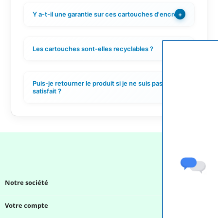
Y a-t-il une garantie sur ces cartouches d'encre ?
+
Les cartouches sont-elles recyclables ?
+
Puis-je retourner le produit si je ne suis pas
+
satisfait ?
Notre société

Votre compte
