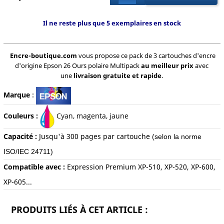
Il ne reste plus que 5 exemplaires en stock
Encre-boutique.com
vous propose ce pack de 3 cartouches d'encre
d'origine Epson 26 Ours polaire Multipack
au meilleur prix
avec
une
livraison gratuite et rapide
.
Marque
:
Couleurs :
C
yan, magenta, jaune
Capacité :
Jusqu'à 3
00 pages par cartouche
(selon la norme
ISO/IEC 24711)
Compatible avec :
Expression Premium XP-510, XP-520, XP-600,
XP-605...
PRODUITS LIÉS À CET ARTICLE :