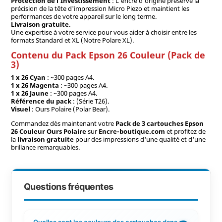
Protection de l'Investissement
: L'encre d'origine préserve la
précision de la tête d'impression Micro Piezo et maintient les
performances de votre appareil sur le long terme.
Livraison gratuite
.
Une expertise à votre service pour vous aider à choisir entre les
formats Standard et XL (Notre Polare XL).
Contenu du Pack Epson 26 Couleur (Pack de
3)
1 x 26 Cyan
: ~300 pages A4.
1 x 26 Magenta
: ~300 pages A4.
1 x 26 Jaune
: ~300 pages A4.
Référence du pack
: (Série T26).
Visuel
: Ours Polaire (Polar Bear).
Commandez dès maintenant votre
Pack de 3 cartouches Epson
26 Couleur Ours Polaire
sur
Encre-boutique.com
et profitez de
la
livraison gratuite
pour des impressions d'une qualité et d'une
brillance remarquables.
Questions fréquentes