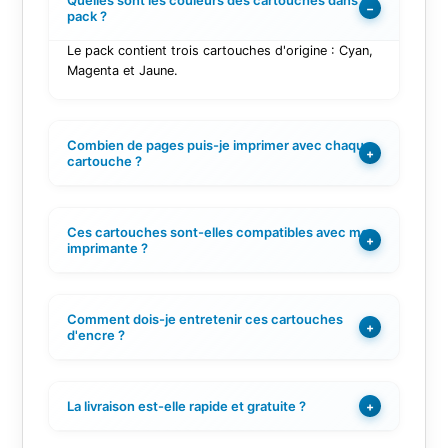
Quelles sont les couleurs des cartouches dans ce
−
pack ?
Le pack contient trois cartouches d'origine : Cyan,
Magenta et Jaune.
Combien de pages puis-je imprimer avec chaque
+
cartouche ?
Ces cartouches sont-elles compatibles avec mon
+
imprimante ?
Comment dois-je entretenir ces cartouches
+
d'encre ?
La livraison est-elle rapide et gratuite ?
+