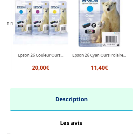
rs...
Epson 26 Couleur Ours...
Epson 26 Cyan Ours Polaire...
Ep
20,00€
11,40€
Description
Les avis