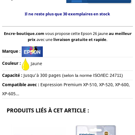
Il ne reste plus que 30 exemplaires en stock
Encre-boutique.com
vous propose cette Epson 26 jaune
au meilleur
prix
avec une
livraison gratuite et rapide
.
Marque
:
Couleur :
Jaune
Capacité :
Jusqu'à 300
pages
(selon la norme ISO/IEC 24711)
Compatible avec :
Expression Premium XP-510, XP-520, XP-600,
XP-605...
PRODUITS LIÉS À CET ARTICLE :