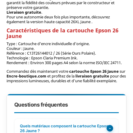
garantit la fidélité des couleurs prévues par le constructeur et
préserve votre garantie.
Livraison gratuite
.
Pour une autonomie deux fois plus importante, découvrez
également la version haute capacité 26XL Jaune .
Caractéristiques de la cartouche Epson 26
Jaune
Type : Cartouche d'encre individuelle d'origine.
Couleur : Jaune.
Référence : C13T26144012 / 26 (Série Ours Polaire).
Technologie : Epson Claria Premium Ink.
Rendement : Environ 300 pages A4 selon la norme ISO/IEC 24711.
Commandez dès maintenant votre
cartouche Epson 26 Jaune
sur
Encre-boutique.com
et profitez de la
livraison gratuite
pour des
impressions lumineuses, durables et d'une fiabilité exemplaire.
Questions fréquentes
Quels matériaux composent la cartouche Epson
−
26 Jaune ?