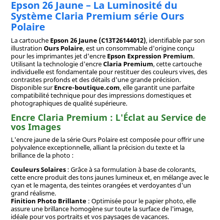
Epson 26 Jaune – La Luminosité du
Système Claria Premium série Ours
Polaire
La cartouche
Epson 26 Jaune (C13T26144012)
, identifiable par son
illustration
Ours Polaire
, est un consommable d'origine conçu
pour les imprimantes jet d'encre
Epson Expression Premium
.
Utilisant la technologie d'encre
Claria Premium
, cette cartouche
individuelle est fondamentale pour restituer des couleurs vives, des
contrastes profonds et des détails d'une grande précision.
Disponible sur
Encre-boutique.com
, elle garantit une parfaite
compatibilité technique pour des impressions domestiques et
photographiques de qualité supérieure.
Encre Claria Premium : L'Éclat au Service de
vos Images
L'encre jaune de la série Ours Polaire est composée pour offrir une
polyvalence exceptionnelle, alliant la précision du texte et la
brillance de la photo :
Couleurs Solaires
: Grâce à sa formulation à base de colorants,
cette encre produit des tons jaunes lumineux et, en mélange avec le
cyan et le magenta, des teintes orangées et verdoyantes d'un
grand réalisme.
Finition Photo Brillante
: Optimisée pour le papier photo, elle
assure une brillance homogène sur toute la surface de l'image,
idéale pour vos portraits et vos paysages de vacances.