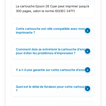
La cartouche Epson 26 Cyan peut imprimer jusqu'à
300 pages, selon la norme ISO/IEC 24711.
Cette cartouche est-elle compatible avec mon
+
imprimante ?
Comment dois-je entretenir la cartouche d'encre
+
pour éviter les problèmes d'impression ?
Y a-t-il une garantie sur cette cartouche d'encre ?
+
Quel est le délai de livraison pour cette cartouche
+
?