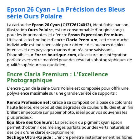
Epson 26 Cyan – La Précision des Bleus
série Ours Polaire
La cartouche
Epson 26 Cyan (C13T26124012)
, identifiable par son
illustration
Ours Polaire
, est un consommable d'origine conçu
pour les imprimantes jet d'encre
Epson Expression Premium
.
Utilisant la technologie d'encre
Claria Premium
, cette cartouche
individuelle est indispensable pour obtenir des nuances de bleu
intenses et des paysages marins d'un réalisme saisissant.
Disponible sur
Encre-boutique.com
, elle assure une intégration
parfaite avec votre matériel pour des résultats photographiques de
qualité supérieure au quotidien.
Encre Claria Premium : L'Excellence
Photographique
L'encre cyan de la série Ours Polaire est composée pour offrir une
polyvalence maximale sur une grande variété de supports :
Rendu Professionnel
: Grâce à sa composition à base de colorants
haute fidélité, elle produit des dégradés de couleurs fluides et un fini
brillant impeccable sur papier photo, idéal pour vos souvenirs les
plus précieux.
Équilibre des Couleurs
: La précision du pigment cyan Epson
permet d'obtenir des mélanges parfaits pour des verts naturels et
des ciels d'une clarté exceptionnelle.
Séchage Ultra-Rapide
: L'encre pénètre instantanément les fibres