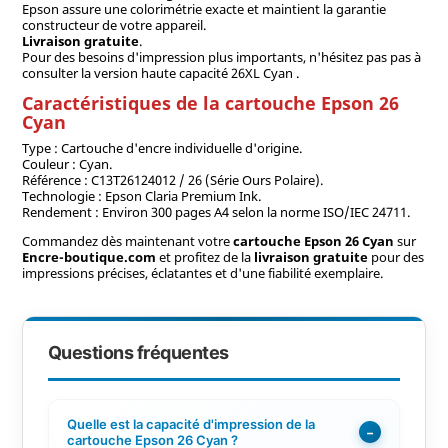
Epson assure une colorimétrie exacte et maintient la garantie
constructeur de votre appareil.
Livraison gratuite
.
Pour des besoins d'impression plus importants, n'hésitez pas pas à
consulter la version haute capacité 26XL Cyan .
Caractéristiques de la cartouche Epson 26
Cyan
Type : Cartouche d'encre individuelle d'origine.
Couleur : Cyan.
Référence : C13T26124012 / 26 (Série Ours Polaire).
Technologie : Epson Claria Premium Ink.
Rendement : Environ 300 pages A4 selon la norme ISO/IEC 24711.
Commandez dès maintenant votre
cartouche Epson 26 Cyan
sur
Encre-boutique.com
et profitez de la
livraison gratuite
pour des
impressions précises, éclatantes et d'une fiabilité exemplaire.
Questions fréquentes
Quelle est la capacité d'impression de la
−
cartouche Epson 26 Cyan ?