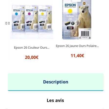
rs...
Epson 26 Jaune Ours Polaire...
Epson 26 Couleur Ours...
Ep
11,40€
20,00€
Description
Les avis