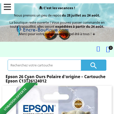
🏝️ C’est les vacances !
Nous prenons un peu de repos
du 28 juillet au 24 août.
La boutique reste ouverte ! Vous pouvez passer commande en
toute tranquillité, elles seront
expédiées à partir du 24 août.
Merci pour votre patience et très bel été à tous ! ☀️
0

Epson 26 Cyan Ours Polaire d'origine – Cartouche
Epson C13T26124012
LIVRAISON OFFERTE