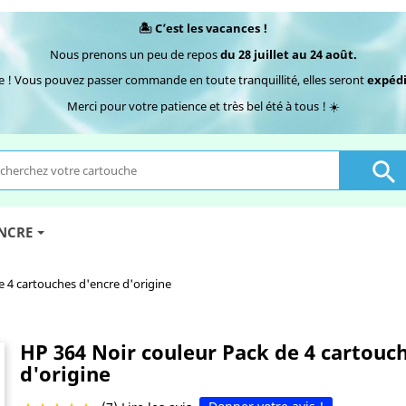
🏝️ C’est les vacances !
Nous prenons un peu de repos
du 28 juillet au 24 août.
e ! Vous pouvez passer commande en toute tranquillité, elles seront
expédi
Merci pour votre patience et très bel été à tous ! ☀️

ENCRE
e 4 cartouches d'encre d'origine
HP 364 Noir couleur Pack de 4 cartouc
d'origine