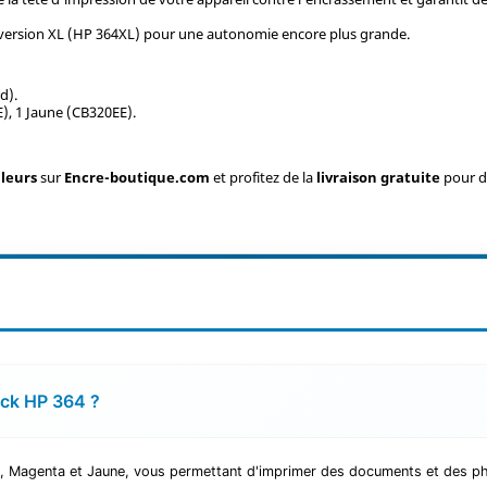
n version XL (HP 364XL) pour une autonomie encore plus grande.
d).
), 1 Jaune (CB320EE).
uleurs
sur
Encre-boutique.com
et profitez de la
livraison gratuite
pour d
ack HP 364 ?
, Magenta et Jaune, vous permettant d'imprimer des documents et des ph