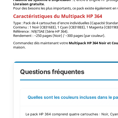
Livraison gratuite
.
Pour des besoins les plus importants, ce pack existe également e
Caractéristiques du Multipack HP 364
Type : Pack de 4 cartouches d'encre individuelles (Capacité Standar
Contenu : 1 Noir (CB316EE), 1 Cyan (CB318EE), 1 Magenta (CB319EE
Référence : N9J73AE (Série HP 364).
Rendement : ~250 pages (Noir) / ~300 pages (par couleur).
Commandez dès maintenant votre
Multipack HP 364 Noir et Co
maison.
Questions fréquentes
Quelles sont les couleurs incluses dans le p
Le pack HP 364 comprend quatre cartouches : Noir, Cyan