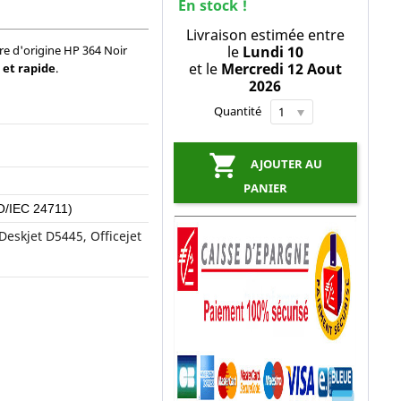
En stock !
Livraison estimée entre
re d'origine HP 364 Noir
le
Lundi 10
et le
Mercredi 12 Aout
 et rapide
.
2026
Quantité

AJOUTER AU
PANIER
O/IEC 24711)
Deskjet D5445, Officejet