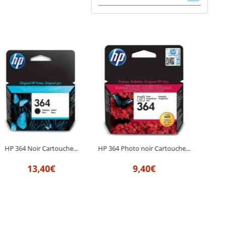
HP 364 Noir Cartouche...
HP 364 Photo noir Cartouche...
HP 364
13,40€
9,40€