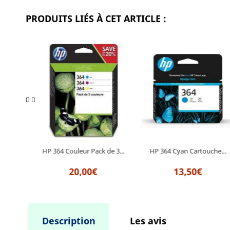
PRODUITS LIÉS À CET ARTICLE :
 Pack...
HP 364 Couleur Pack de 3...
HP 364 Cyan Cartouche...
20,00€
13,50€
Description
Les avis