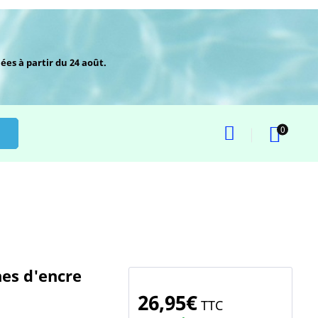
ées à partir du 24 août.
0
hes d'encre
26,95€
TTC