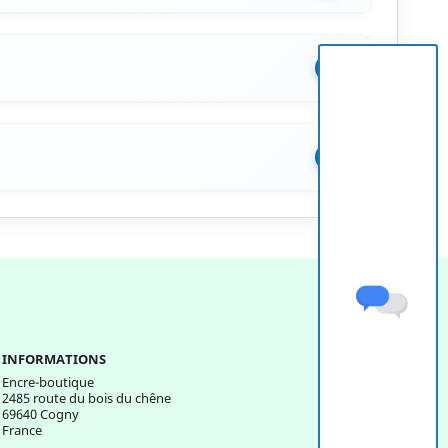
+
+
INFORMATIONS
Encre-boutique
2485 route du bois du chêne
69640 Cogny
France