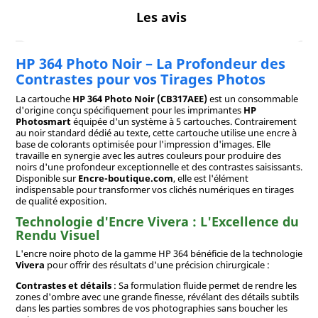
Les avis
HP 364 Photo Noir – La Profondeur des
Contrastes pour vos Tirages Photos
La cartouche
HP 364 Photo Noir (CB317AEE)
est un consommable
d'origine conçu spécifiquement pour les imprimantes
HP
Photosmart
équipée d'un système à 5 cartouches. Contrairement
au noir standard dédié au texte, cette cartouche utilise une encre à
base de colorants optimisée pour l'impression d'images. Elle
travaille en synergie avec les autres couleurs pour produire des
noirs d'une profondeur exceptionnelle et des contrastes saisissants.
Disponible sur
Encre-boutique.com
, elle est l'élément
indispensable pour transformer vos clichés numériques en tirages
de qualité exposition.
Technologie d'Encre Vivera : L'Excellence du
Rendu Visuel
L'encre noire photo de la gamme HP 364 bénéficie de la technologie
Vivera
pour offrir des résultats d'une précision chirurgicale :
Contrastes et détails
: Sa formulation fluide permet de rendre les
zones d'ombre avec une grande finesse, révélant des détails subtils
dans les parties sombres de vos photographies sans boucher les