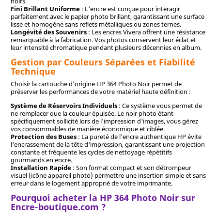
noirs.
Fini Brillant Uniforme
: L'encre est conçue pour interagir
parfaitement avec le papier photo brillant, garantissant une surface
lisse et homogène sans reflets métalliques ou zones ternes.
Longévité des Souvenirs
: Les encres Vivera offrent une résistance
remarquable à la fabrication. Vos photos conservent leur éclat et
leur intensité chromatique pendant plusieurs décennies en album.
Gestion par Couleurs Séparées et Fiabilité
Technique
Choisir la cartouche d'origine HP 364 Photo Noir permet de
préserver les performances de votre matériel haute définition :
Système de Réservoirs Individuels
: Ce système vous permet de
ne remplacer que la couleur épuisée. Le noir photo étant
spécifiquement sollicité lors de l'impression d'images, vous gérez
vos consommables de manière économique et ciblée.
Protection des Buses
: La pureté de l'encre authentique HP évite
l'encrassement de la tête d'impression, garantissant une projection
constante et fréquente les cycles de nettoyage répétitifs
gourmands en encre.
Installation Rapide
: Son format compact et son détrompeur
visuel (icône appareil photo) permettre une insertion simple et sans
erreur dans le logement approprié de votre imprimante.
Pourquoi acheter la HP 364 Photo Noir sur
Encre-boutique.com ?