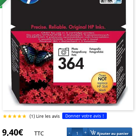
Donner votre avis !
(1) Lire les avis





9,40€
TTC
1
Ajouter au panier