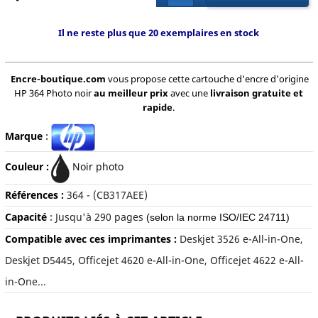
Il ne reste plus que 20 exemplaires en stock
Encre-boutique.com
vous propose cette cartouche d'encre d'origine
HP 364 Photo noir
au meilleur prix
avec une
livraison gratuite et
rapide
.
Marque
:
Couleur :
Noir photo
Références :
364 -
(CB317AEE)
Capacité
:
Jusqu'à 290 pages
(selon la norme ISO/IEC 24711)
Compatible avec ces imprimantes :
Deskjet 3526 e-All-in-One,
Deskjet D5445, Officejet 4620 e-All-in-One, Officejet 4622 e-All-
in-One...