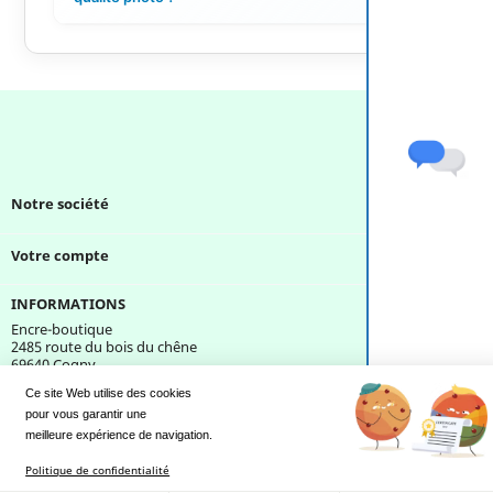
Notre société

Votre compte

INFORMATIONS
Encre-boutique
2485 route du bois du chêne
69640 Cogny
France
Ce site Web utilise des cookies
pour vous garantir une 
Une question ?
meilleure expérience de navigation.
Politique de confidentialité