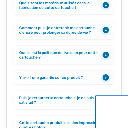
Quels sont les matériaux utilisés dans la
+
fabrication de cette cartouche ?
Comment puis-je entretenir ma cartouche
+
d'encre pour prolonger sa durée de vie ?
Quelle est la politique de livraison pour cette
+
cartouche ?
Y a-t-il une garantie sur ce produit ?
+
Puis-je retourner la cartouche si je ne suis pas
+
satisfait ?
Cette cartouche produit-elle des impressions de
+
qualité photo ?