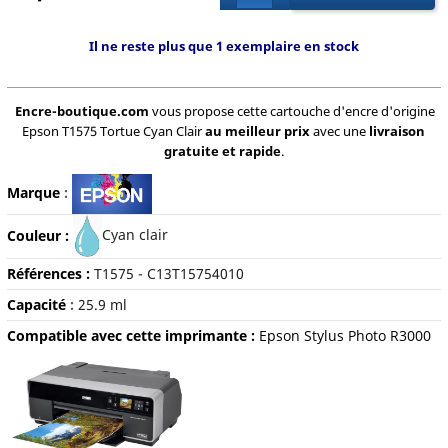
Il ne reste plus que 1 exemplaire en stock
Encre-boutique.com
vous propose cette cartouche d'encre d'origine
Epson T1575 Tortue Cyan Clair
au meilleur prix
avec une
livraison
gratuite et rapide
.
Marque
:
Couleur :
Cyan clair
Références :
T1575 - C13T15754010
Capacité
:
25.9 ml
Compatible avec cette imprimante :
Epson Stylus Photo R3000