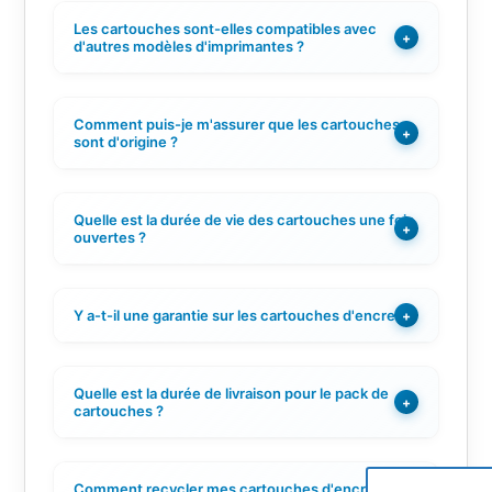
Les cartouches sont-elles compatibles avec
+
d'autres modèles d'imprimantes ?
Comment puis-je m'assurer que les cartouches
+
sont d'origine ?
Quelle est la durée de vie des cartouches une fois
+
ouvertes ?
Y a-t-il une garantie sur les cartouches d'encre ?
+
Quelle est la durée de livraison pour le pack de
+
cartouches ?
Comment recycler mes cartouches d'encre