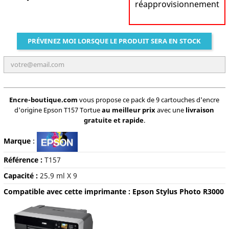
réapprovisionnement
PRÉVENEZ MOI LORSQUE LE PRODUIT SERA EN STOCK
Encre-boutique.com
vous propose ce pack de 9 cartouches d'encre
d'origine Epson T157 Tortue
au meilleur prix
avec une
livraison
gratuite et rapide
.
Marque
:
Référence :
T157
Capacité
:
25.9 ml X 9
Compatible avec cette imprimante : Epson Stylus Photo R3000