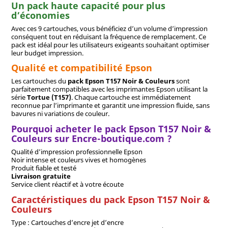
Un pack haute capacité pour plus
d’économies
Avec ces 9 cartouches, vous bénéficiez d’un volume d’impression
conséquent tout en réduisant la fréquence de remplacement. Ce
pack est idéal pour les utilisateurs exigeants souhaitant optimiser
leur budget impression.
Qualité et compatibilité Epson
Les cartouches du
pack Epson T157 Noir & Couleurs
sont
parfaitement compatibles avec les imprimantes Epson utilisant la
série
Tortue (T157)
. Chaque cartouche est immédiatement
reconnue par l’imprimante et garantit une impression fluide, sans
bavures ni variations de couleur.
Pourquoi acheter le pack Epson T157 Noir &
Couleurs sur Encre-boutique.com ?
Qualité d’impression professionnelle Epson
Noir intense et couleurs vives et homogènes
Produit fiable et testé
Livraison gratuite
Service client réactif et à votre écoute
Caractéristiques du pack Epson T157 Noir &
Couleurs
Type : Cartouches d’encre jet d’encre