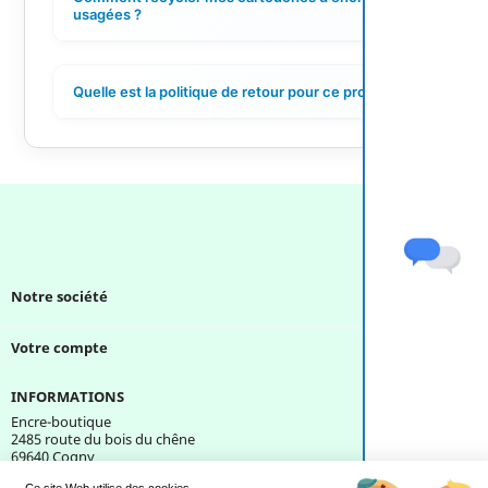
+
usagées ?
Quelle est la politique de retour pour ce produit ?
+
Notre société

Votre compte

INFORMATIONS
Encre-boutique
2485 route du bois du chêne
69640 Cogny
France