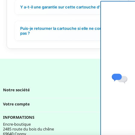
Y a-t-il une garantie sur cette cartouche d'encre ?
+
Puis-je retourner la cartouche si elle ne convient
+
pas ?
Notre société

Votre compte

INFORMATIONS
Encre-boutique
2485 route du bois du chêne
69640 Cogny