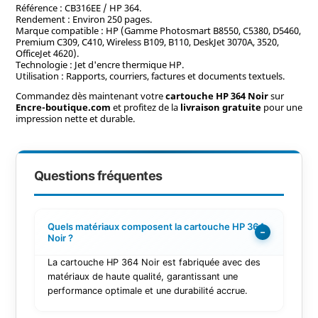
Référence : CB316EE / HP 364.
Rendement : Environ 250 pages.
Marque compatible : HP (Gamme Photosmart B8550, C5380, D5460,
Premium C309, C410, Wireless B109, B110, DeskJet 3070A, 3520,
OfficeJet 4620).
Technologie : Jet d'encre thermique HP.
Utilisation : Rapports, courriers, factures et documents textuels.
Commandez dès maintenant votre
cartouche HP 364 Noir
sur
Encre-boutique.com
et profitez de la
livraison gratuite
pour une
impression nette et durable.
Questions fréquentes
Quels matériaux composent la cartouche HP 364
−
Noir ?
La cartouche HP 364 Noir est fabriquée avec des
matériaux de haute qualité, garantissant une
performance optimale et une durabilité accrue.