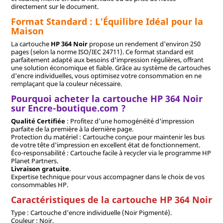
directement sur le document.
Format Standard : L'Équilibre Idéal pour la
Maison
La cartouche
HP 364 Noir
propose un rendement d'environ 250
pages (selon la norme ISO/IEC 24711). Ce format standard est
parfaitement adapté aux besoins d'impression régulières, offrant
une solution économique et fiable. Grâce au système de cartouches
d'encre individuelles, vous optimisez votre consommation en ne
remplaçant que la couleur nécessaire.
Pourquoi acheter la cartouche HP 364 Noir
sur Encre-boutique.com ?
Qualité Certifiée
: Profitez d'une homogénéité d'impression
parfaite de la première à la dernière page.
Protection du matériel : Cartouche conçue pour maintenir les bus
de votre tête d'impression en excellent état de fonctionnement.
Éco-responsabilité : Cartouche facile à recycler via le programme HP
Planet Partners.
Livraison gratuite
.
Expertise technique pour vous accompagner dans le choix de vos
consommables HP.
Caractéristiques de la cartouche HP 364 Noir
Type : Cartouche d'encre individuelle (Noir Pigmenté).
Couleur : Noir.