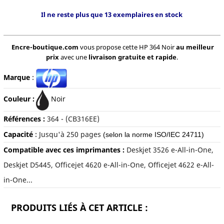
Il ne reste plus que 13 exemplaires en stock
Encre-boutique.com
vous propose cette HP 364 Noir
au meilleur
prix
avec une
livraison gratuite et rapide
.
Marque
:
Couleur :
Noir
Références :
364 -
(CB316EE)
Capacité
:
Jusqu'à 250 pages
(selon la norme ISO/IEC 24711)
Compatible avec ces imprimantes :
Deskjet 3526 e-All-in-One,
Deskjet D5445, Officejet 4620 e-All-in-One, Officejet 4622 e-All-
in-One...
PRODUITS LIÉS À CET ARTICLE :